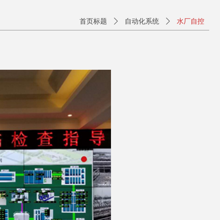
首页标题
ꄲ
自动化系统
ꄲ
水厂自控