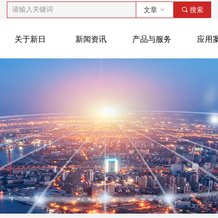
文章
ꀁ
끠
搜索
关于新日
新闻资讯
产品与服务
应用