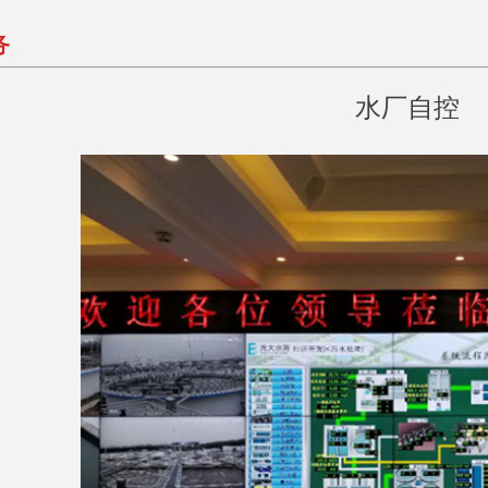
务
水厂自控