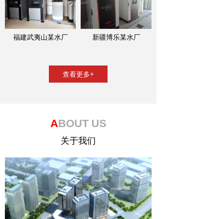
福建武夷山某水厂
新疆博乐某水厂
查看更多+
A
BOUT US
关于我们