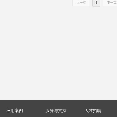
上一页
1
下一页
应用案例
服务与支持
人才招聘