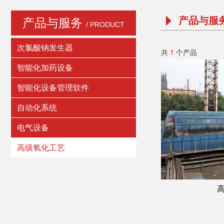
产品与服
产品与服务
/ PRODUCT
次氯酸钠发生器
共
1
个产品
智能化加药设备
智能化设备管理软件
自动化系统
电气设备
高级氧化工艺