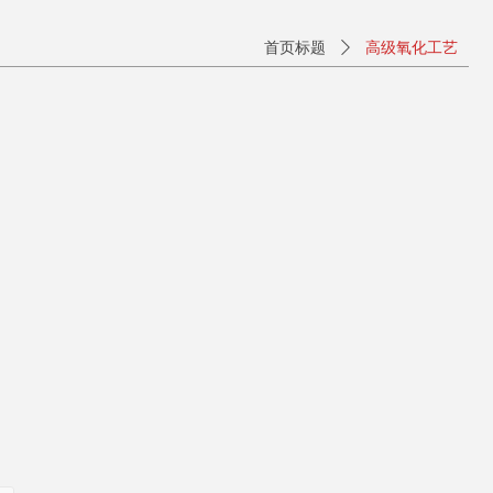
高级氧化工艺
首页标题
ꄲ