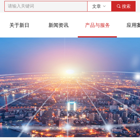
文章
ꀁ
끠
搜索
关于新日
新闻资讯
产品与服务
应用